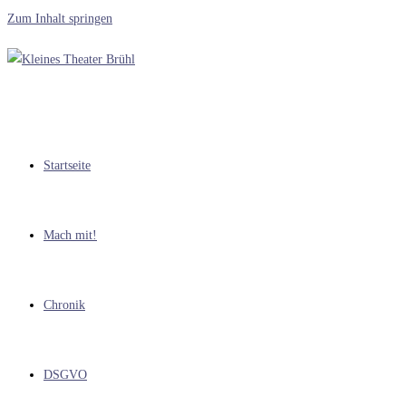
Zum Inhalt springen
Startseite
Mach mit!
Chronik
DSGVO