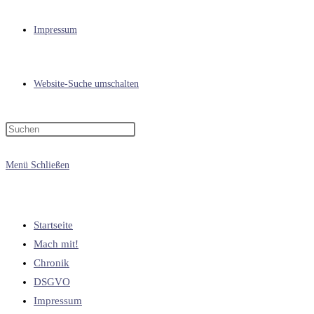
Impressum
Website-Suche umschalten
Menü
Schließen
Startseite
Mach mit!
Chronik
DSGVO
Impressum