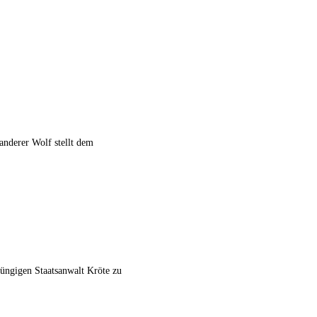
anderer Wolf stellt dem
züngigen Staatsanwalt Kröte zu