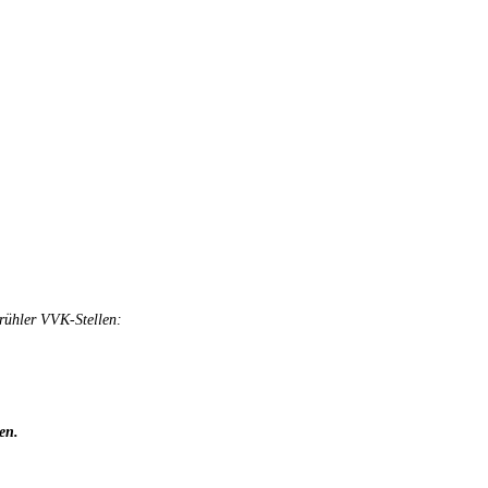
Brühler VVK-Stellen:
en.