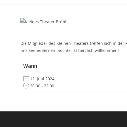
Zum
Inhalt
springen
Die Mitglieder des Kleinen Theaters treffen sich in d
uns kennenlernen möchte, ist herzlich willkommen!
Wann
12. Juni 2024
20:00 - 22:00