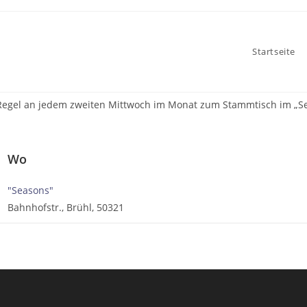
Startseite
er Regel an jedem zweiten Mittwoch im Monat zum Stammtisch im „S
Wo
"Seasons"
Bahnhofstr., Brühl, 50321